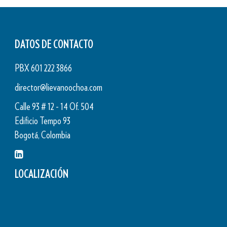
DATOS DE CONTACTO
PBX 601 222 3866
director@lievanoochoa.com
Calle 93 # 12 - 14 Of. 504
Edificio Tempo 93
Bogotá, Colombia
LOCALIZACIÓN