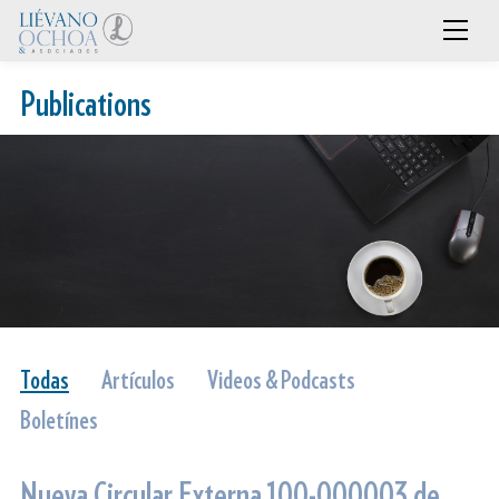
Publications
Todas
Artículos
Videos & Podcasts
Boletínes
Nueva Circular Externa 100-000003 de